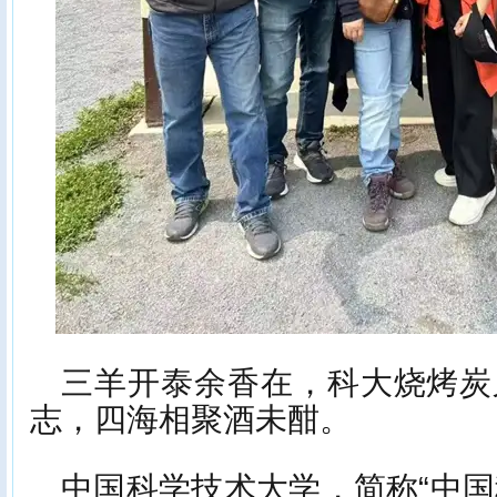
三羊开泰余香在，科大烧烤炭
志，四海相聚酒未酣。
中国科学技术大学，简称“中国科