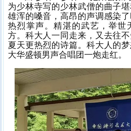
为少林寺写的少林武僧的曲子堪
雄浑的嗓音，高昂的声调感染了
热烈掌声。精湛的武艺，举世
方。科大人一同走来，又去往不
夏天更热烈的诗篇。科大人的梦
大华盛顿男声合唱团一炮走红。