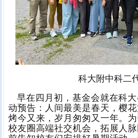
科大附中科二
早在四月初，基金会就在科大
动预告：人间最美是春天，樱花
烤今又来，岁月匆匆又一年。为
校友圈高端社交机会，拓展人脉