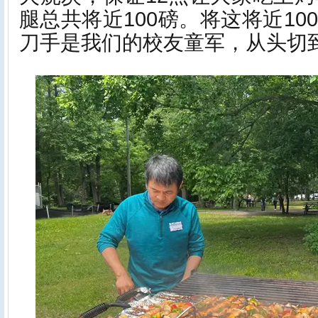
腿总共将近100磅。将这将近1
刀手是我们的校友童军，从头切