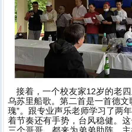
接着，一个校友家12岁的老
乌苏里船歌。第二首是一首德文
瑰”。跟专业声乐老师学习了两
着节奏还有手势，台风稳健。这
三个哥哥，都来为弟弟助阵。主