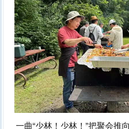
一曲“少林！少林！”把聚会推