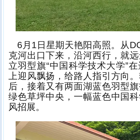
6月1日星期天艳阳高照。从D
克河出口下来，沿河西行，就远
立羽型旗“中国科学技术大学”
上迎风飘扬，给路人指引方向。
后，接着又有两面湖蓝色羽型旗
绿色草坪中央，一幅蓝色中国科
风招展。