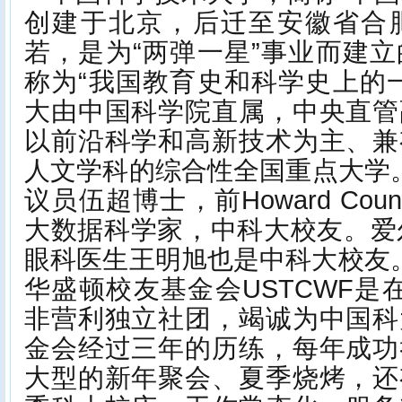
创建于北京，后迁至安徽省合
若，是为“两弹一星”事业而建
称为“我国教育史和科学史上的
大由中国科学院直属，中央直管
以前沿科学和高新技术为主、兼
人文学科的综合性全国重点大学
议员伍超博士，前Howard Co
大数据科学家，中科大校友。爱
眼科医生王明旭也是中科大校友
华盛顿校友基金会USTCWF是在美
非营利独立社团，竭诚为中国科
金会经过三年的历练，每年成功
大型的新年聚会、夏季烧烤，还