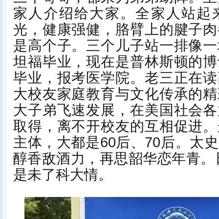
家人介绍给大家。全家人站起
光，健康强健，胳臂上的腱子肉
是高个子。三个儿子站一排像一
坦福毕业，现在是普林斯顿的博
毕业，报考医学院。老三正在读
大校友家庭教育与文化传承的精
大子弟飞速发展，在美国社会各
取得，离不开校友的互相促进。
主体，大都是60后、70后。太
醇香敌酒力，再思韶华恋年青。
是未了科大情。