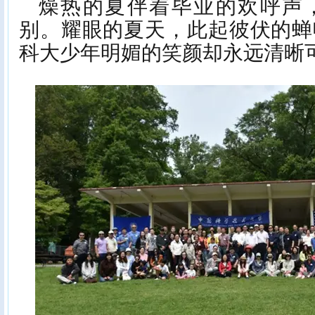
燥热的夏伴着毕业的欢呼声
别。耀眼的夏天，此起彼伏的蝉
科大少年明媚的笑颜却永远清晰