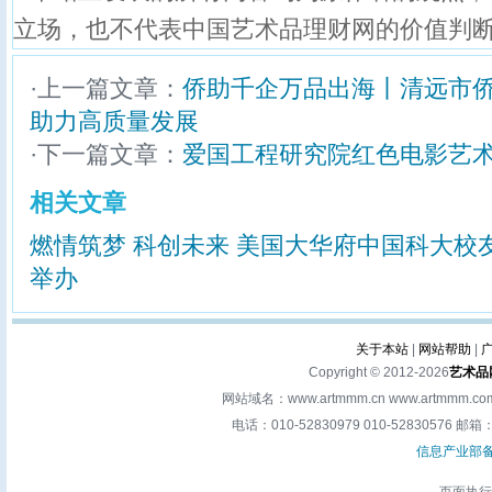
立场，也不代表中国艺术品理财网的价值判
·上一篇文章：
侨助千企万品出海丨清远市侨
助力高质量发展
·下一篇文章：
爱国工程研究院红色电影艺
相关文章
燃情筑梦 科创未来 美国大华府中国科大校
举办
关于本站
|
网站帮助
|
Copyright © 2012-2026
艺术品
网站域名：www.artmmm.cn www.artm
电话：010-52830979 010-52830576 邮箱：a
信息产业部备案
页面执行时