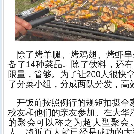
除了烤羊腿、烤鸡翅、烤虾串
备了14种菜品。除了饮料，还
限量，管够。为了让200人很快
了分菜小组，分成两队分发，高
开饭前按照例行的规矩拍摄全家
校友和他们的亲友参加。在大华府
的聚会可以称之为超大型聚会
人，将近百人就已经是成功的大