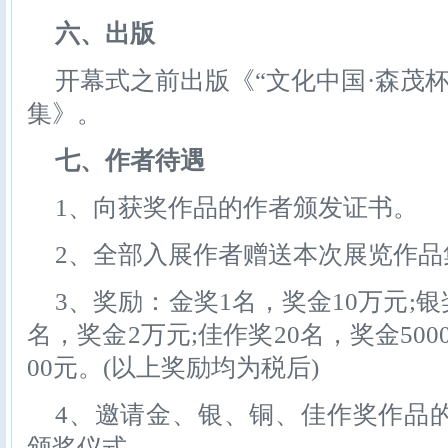
六、出版
开幕式之前出版《“文化中国·森茂杯
集》。
七、作者待遇
1、向获奖作品的作者颁发证书。
2、全部入展作者赠送本次展览作品
3、奖励：金奖1名，奖金10万元;银
名，奖金2万元;佳作奖20名，奖金500
00元。(以上奖励均为税后)
4、邀请金、银、铜、佳作奖作品
颁奖仪式。