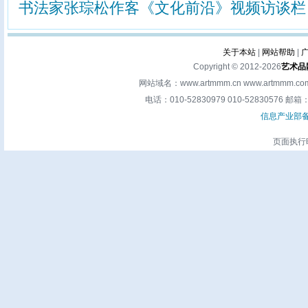
书法家张琮松作客《文化前沿》视频访谈栏
关于本站
|
网站帮助
|
Copyright © 2012-2026
艺术品
网站域名：www.artmmm.cn www.artm
电话：010-52830979 010-52830576 邮箱：a
信息产业部备案
页面执行时间