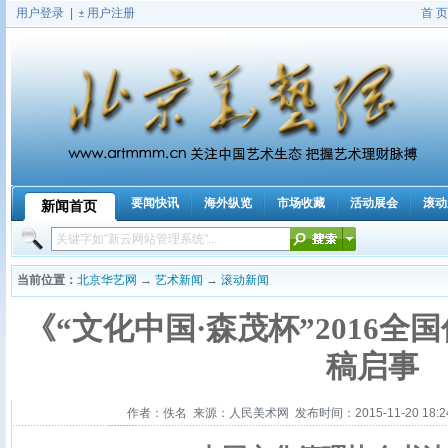
用户登录
|
用户注册
首 页
要闻快讯
海外纵览
市场收藏
活动展会
滚动
新闻首页
|
当前位置：
北京华艺网
→
艺术新闻
→
滚动新闻
《“文化中国·森茂杯”2016
稿启事
作者：佚名 来源：人民美术网 发布时间：2015-11-20 18:24