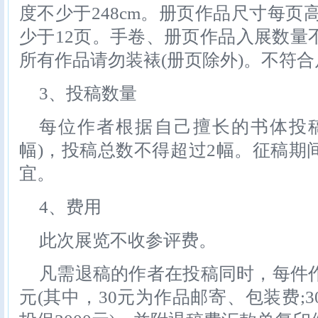
度不少于248cm。册页作品尺寸每页高
少于12页。手卷、册页作品入展数量
所有作品请勿装裱(册页除外)。不符
3、投稿数量
每位作者根据自己擅长的书体投
幅)，投稿总数不得超过2幅。征稿期
宜。
4、费用
此次展览不收参评费。
凡需退稿的作者在投稿同时，每件作
元(其中，30元为作品邮寄、包装费;