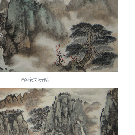
画家姜文涛作品