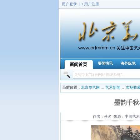
用户登录
|
用户注册
要闻快讯
海外纵览
新闻首页
|
当前位置：
北京华艺网
→
艺术新闻
→
市场收
墨韵千秋
作者：佚名 来源：中国艺术资讯网