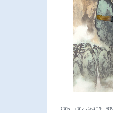
姜文涛，字文明，1962年生于