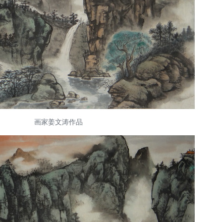
画家姜文涛作品