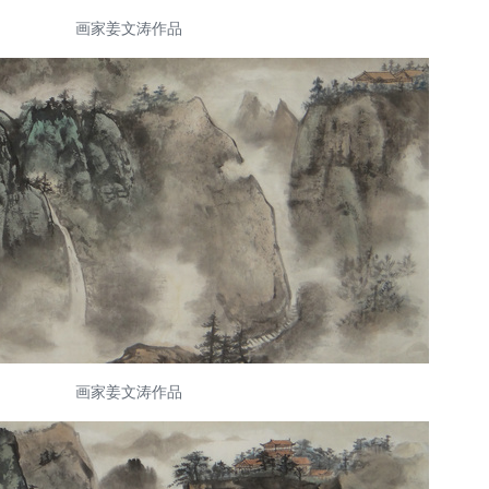
画家姜文涛作品
画家姜文涛作品