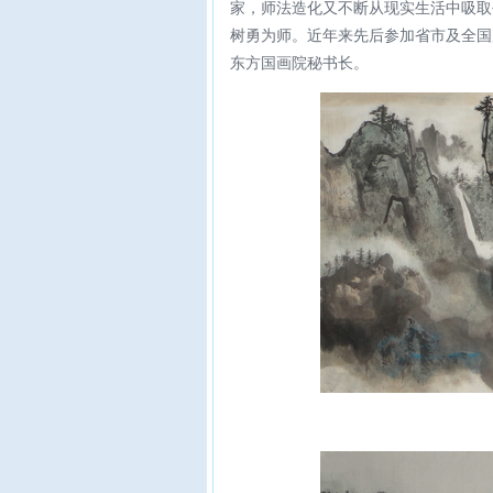
家，师法造化又不断从现实生活中吸取
树勇为师。近年来先后参加省市及全国
东方国画院秘书长。