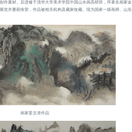
创作素材。后进修于清华大学美术学院中国山水画高研班，拜著名画家金
展览并屡获殊荣，作品被相关机构及藏家收藏。现为国家一级画师、山东
画家姜文涛作品