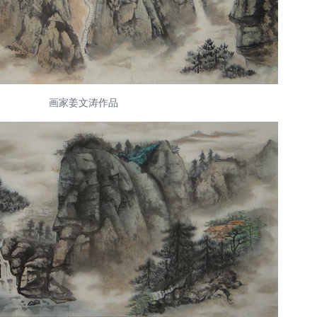
画家姜文涛作品