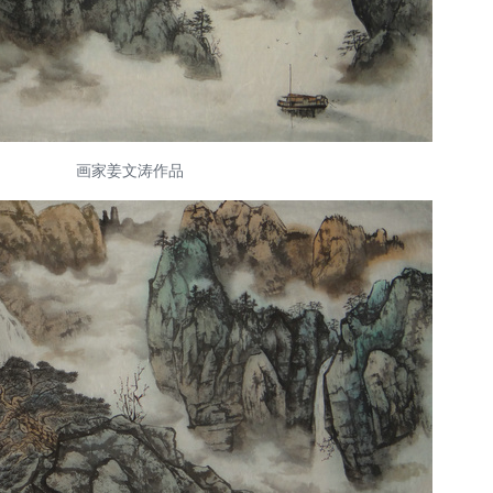
画家姜文涛作品