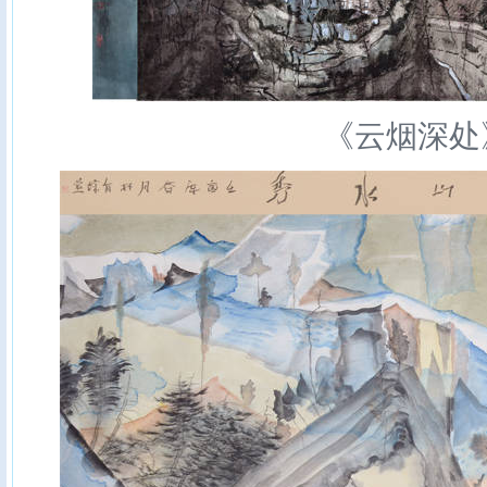
《云烟深处