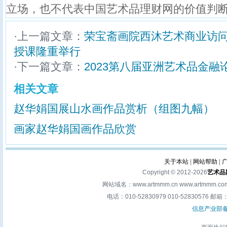
立场，也不代表中国艺术品理财网的价值判
·上一篇文章：
荣宝斋画院西沐艺术商业访
授课隆重举行
·下一篇文章：
2023第八届亚洲艺术品金
相关文章
赵华娟国展山水画作品赏析（组图九幅）
画家赵华娟国画作品欣赏
关于本站
|
网站帮助
|
Copyright © 2012-2026
艺术品
网站域名：www.artmmm.cn www.artm
电话：010-52830979 010-52830576 邮箱：a
信息产业部备案