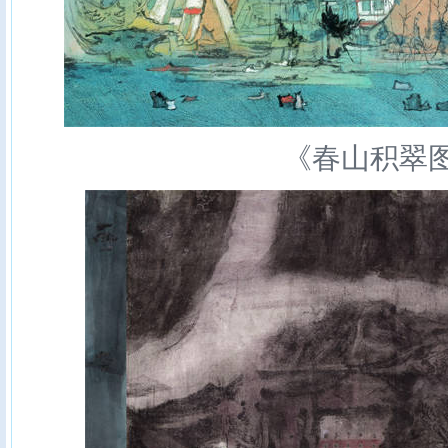
《春山积翠