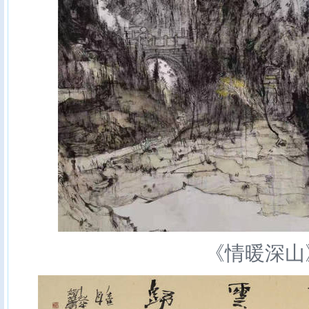
《情暖深山