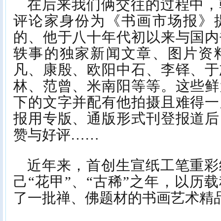
在后来我们俩交往的过程中，
评论家身份为《书画市场报》
的、他于八十年代初以来与国内
轶事的独家新闻文章、图片资
凡、康殷、欧阳中石、李铎、于
林、范曾、米南阳等等。这些鲜
下的文字并配有他拍摄且难得一
报用专版、通版形式刊登报道后
赞与好评……
近年来，首创生宣纸工笔重彩
己“花甲”、“古稀”之年，以历
了一批禅、佛题材的书画艺术精