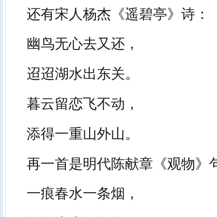
还有宋人杨杰《遥碧亭》诗：
幽鸟无心去又还，
迢迢湖水出东关。
暮云留恋飞不动，
添得一重山外山。
再一首是明代陈献章《观物》
一痕春水一条烟，