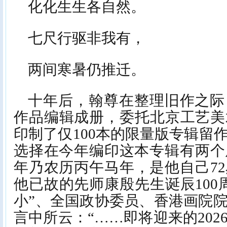
化化生生各自然。
七尺行驱非我有，
两间寒暑仍推迁。
十年后，翰尊在整理旧作之际
作品编辑成册，委托北京工艺美
印制了仅100本的限量版专辑留
选择在今年编印这本专辑有两个原
年乃农历丙午马年，是他自己7
他已故的先师康殷先生诞辰100
小”、全国政协委员、香港画院
言中所云：“……即将迎来的20