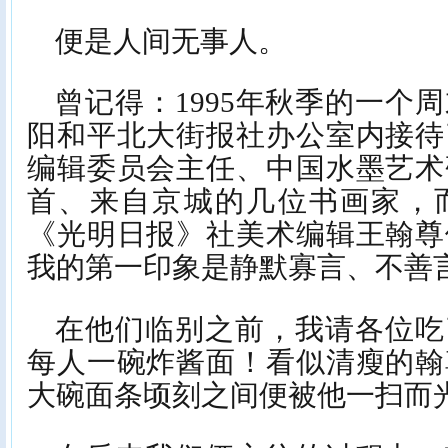
便是人间无事人。
曾记得：1995年秋季的一个
阳和平北大街报社办公室内接待
编辑委员会主任、中国水墨艺术
首、来自京城的几位书画家，而
《光明日报》社美术编辑王翰尊
我的第一印象是静默寡言、不善
在他们临别之前，我请各位吃
每人一碗炸酱面！看似清瘦的翰
大碗面条顷刻之间便被他一扫而