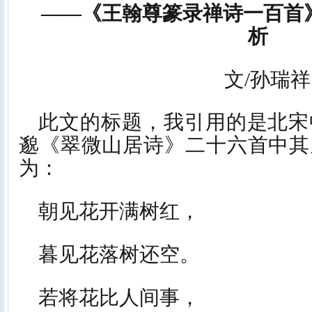
——《王翰尊篆录禅诗一百首》
析
文/孙瑞祥
此文的标题，我引用的是北宋
邈《翠微山居诗》二十六首中其
为：
朝见花开满树红，
暮见花落树还空。
若将花比人间事，