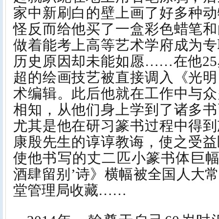
家中新刷白的壁上画了好多种动
怪反而给他买了一盒彩色蜡笔和
做着能考上高等艺术学府成为专
历史原因却未能如愿……在他2
超的绘画技艺被直接调入《光明
术编辑。此后他就在工作中与众
相知，从他们身上学到了诸多书
尤其是他在研习篆书过程中得到
康殷先生的谆谆教诲，使之受益匪
使他书写的丈二匹小篆书体巨幅
酒肆留别’诗》横幅被全国人大
堂管理局收藏……