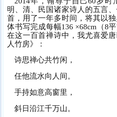
2014年，翰尊于自己60岁
明、清、民国诸家诗人的五言、
首，用了一年多时间，将其以独
体书写完成每幅136 ×68cm（
在这一百首禅诗中，我尤喜爱唐
人竹房》：
诗思禅心共竹闲，
任他流水向人间。
手持如意高窗里，
斜日沿江千万山。