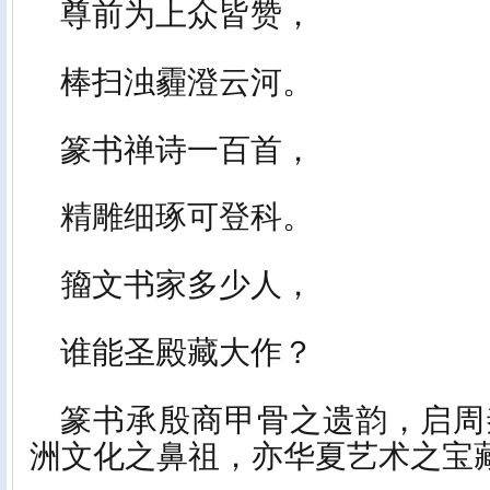
尊前为上众皆赞，
棒扫浊霾澄云河。
篆书禅诗一百首，
精雕细琢可登科。
籀文书家多少人，
谁能圣殿藏大作？
篆书承殷商甲骨之遗韵，启周
洲文化之鼻祖，亦华夏艺术之宝