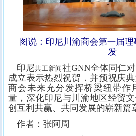
图说：印尼川渝商会第一届理
发
印尼
社GNN全体同仁
共工新闻
成立表示热烈祝贺，并预祝庆典
商会未来充分发挥桥梁纽带作
量，深化印尼与川渝地区经贸文
创互利共赢、共同发展的崭新篇
作者：张阿周