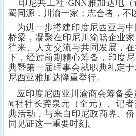
印尼
共工社
·GNN雅加达电
蜀同源，川渝一家；志合者，不
为进一步搭建印度尼西亚与中
桥梁，凝聚在印尼川渝籍企业家
往来、人文交流与共同发展，在
下，经过前期精心筹备，印度尼
典暨第一届理事会就职典礼定于2
尼西亚雅加达隆重举行。
应印度尼西亚川渝商会筹备委
社社长龚泉元（全元）、记者
闻
典活动，与来自印尼政商界、侨
同见证这一重要时刻。