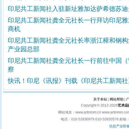
印尼共工新闻社入驻新址雅加达萨希德苏迪
印尼共工新闻社龚全元社长一行拜访印尼雅
商机
印尼共工新闻社龚全元社长率浙江樟和钢构
产业园总部
印尼共工新闻社龚全元社长一行前往中国（
察
快讯！印尼《讯报》刊载《印尼共工新闻社
关于本站
|
网站帮助
|
Copyright © 2012-2026
艺术品
网站域名：www.artmmm.cn www.artm
电话：010-52830979 010-52830576 邮箱：a
信息产业部备案