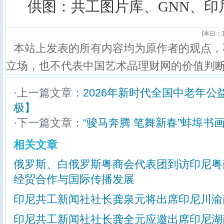
供图：共工图片库、GNN、印
[
本日：1
本站上发表的所有内容均为原作者的观点，
立场，也不代表中国艺术品理财网的价值判
·上一篇文章：
2026年新时代全国中老年
极】
·下一篇文章：
“骏马奔腾 笔舞新春”蚌埠书
相关文章
俄罗斯、白俄罗斯粤商会代表团到访印尼粤
经贸合作与国际传播发展
印尼共工新闻社社长龚泉元将出席印尼川渝
印尼共工新闻社社长龚全元应邀出席印尼湖