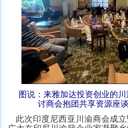
图说：来雅加达投资创业的川
讨商会抱团共享资源座谈
此次印度尼西亚川渝商会成立