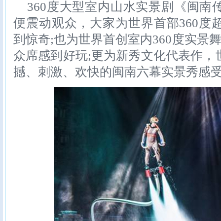
360度大型室内山水实景剧《闽南
便震动观众，大家为世界首部360度
到惊奇;也为世界首创室内360度实景舞
众席感到好玩;更为新秀文化代表作，
撼、刺激、欢快的闽南六幕实景秀感