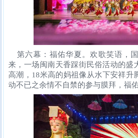
第六幕：福佑华夏。欢歌笑语，
来，一场闽南天香踩街民俗活动的盛
高潮，18米高的妈祖像从水下安祥升
动不已之余情不自禁的参与膜拜，福