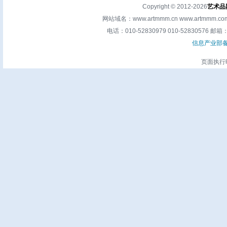
Copyright © 2012-2026
艺术品
网站域名：www.artmmm.cn www.artm
电话：010-52830979 010-52830576 邮箱：a
信息产业部备案
页面执行时间