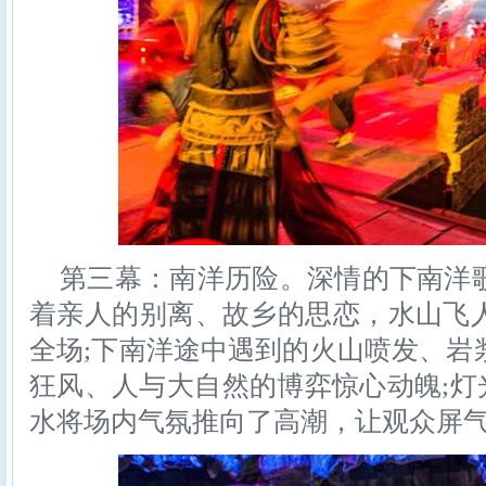
第三幕：南洋历险。深情的下南洋
着亲人的别离、故乡的思恋，水山飞
全场;下南洋途中遇到的火山喷发、岩
狂风、人与大自然的博弈惊心动魄;灯
水将场内气氛推向了高潮，让观众屏