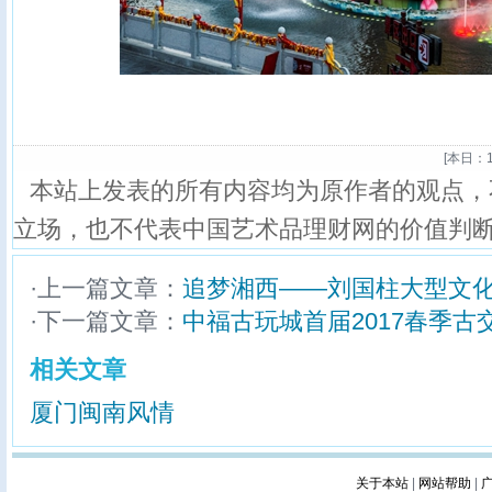
[
本日：1
本站上发表的所有内容均为原作者的观点，
立场，也不代表中国艺术品理财网的价值判
·上一篇文章：
追梦湘西——刘国柱大型文
·下一篇文章：
中福古玩城首届2017春季古
相关文章
厦门闽南风情
关于本站
|
网站帮助
|