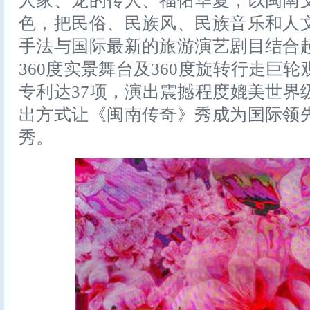
人家、龙的传人、福佑华夏，以闽南
色，把民俗、民族风、民族音乐和人
手法与国际最新的旅游演艺剧目结合
360度实景舞台及360度旋转行走巨
专利达37项，演出震撼程度媲美世界
出方式让《闽南传奇》秀成为国际领
秀。