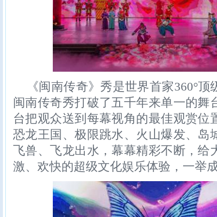
《闽南传奇》秀是世界首家360°
闽南传奇秀打破了五千年来单一的舞
台把观众送到每幕视角的最佳观赏位
恐龙王国、极限跳水、火山爆发、岛
飞兽、飞龙出水，幕幕精彩不断，给
激、欢快的超级文化娱乐体验，一举