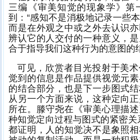
三编《审美知觉的现象学》第
到：“感知不是消极地记录一些
而是在外观之中或之外去认识亦
辨认它的人交付的一种意义，是
合于指导我们这种行为的意图的结
可见，欣赏者目光投射于美术
觉到的信息是作品提供视觉元素
的结合部分，也是下一步图式结
从另一个方面来说，这种定向正
所在。滕守尧在《审美心理描述
种知觉定向过程与图式的紧密关
都证明，人的知觉决不是象照相
被动的复制活动，而是一种积极