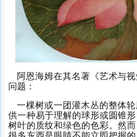
阿恩海姆在其名著《艺术与视
问题：
一棵树或一团灌木丛的整体轮
供一种易于理解的球形或圆锥形
树叶的质纹和绿色的色彩。然而
很多东西是眼睛不能立即把握的