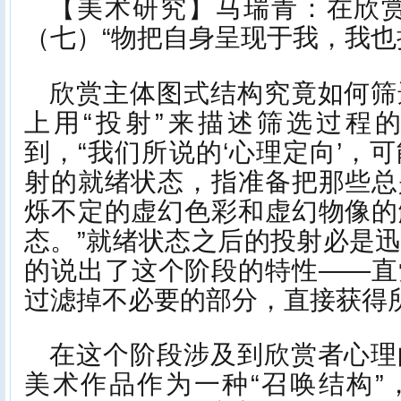
【美术研究】马瑞青：在欣赏
（七）“物把自身呈现于我，我也
欣赏主体图式结构究竟如何筛
上用“投射”来描述筛选过程
到，“我们所说的‘心理定向’，
射的就绪状态，指准备把那些总
烁不定的虚幻色彩和虚幻物像的
态。”就绪状态之后的投射必是
的说出了这个阶段的特性——直
过滤掉不必要的部分，直接获得
在这个阶段涉及到欣赏者心理
美术作品作为一种“召唤结构”