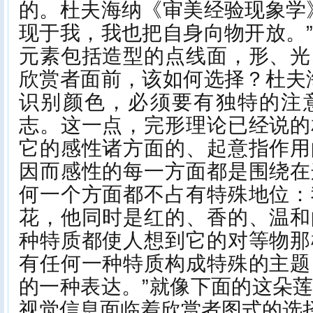
的。杜夫海纳《审美经验现象学
现于我，我也把自身向物开放。
元素包括造型的点线面，形、光
欣赏者面前，该如何选择？杜夫
识别颜色，必须要有独特的注
志。这一点，完形理论已经说的
它的感性诸方面的、起意指作用
因而感性的每一方面都是围绕在
何一个方面都不占有特殊地位：
花，他同时是红的、香的、温和
种特质都使人想到它的对等物那
有任何一种特质构成特殊的主题
的一种表达。”就像下面的这朵
视觉信息面临着欣赏者图式的选