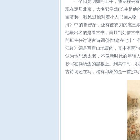
一个阳光明媚的上午，我专程去看
现在定居北京，大名郭浩然(长生是他
画著称，我见过他对着小人书画人物
浒》中的鲁智深，还有使双刀的扈三娘
他最出名的是看古书，而且到处借古书
的班主任讨论古诗词创作!这在七十年
江红》词是写唐山地震的，其中有两句
认为他思想太老，不像新时代的年轻人
抄写在操场边的黑板上。到高中时，我
古诗词还在写，稍有印象的是一首抄写