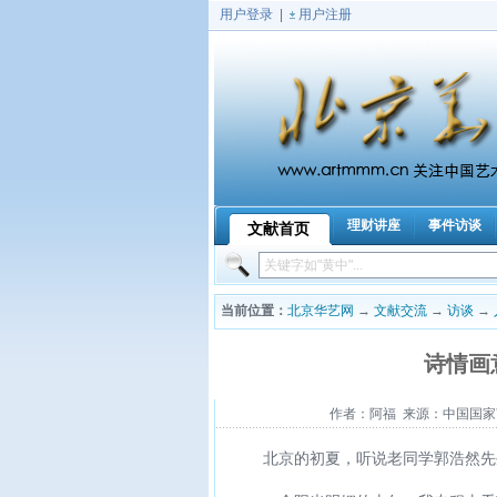
用户登录
|
用户注册
理财讲座
事件访谈
文献首页
|
|
|
当前位置：
北京华艺网
→
文献交流
→
访谈
→
诗情画
作者：阿福 来源：中国国家艺术网
北京的初夏，听说老同学郭浩然先