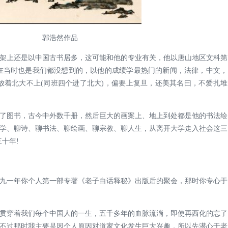
郭浩然作品
架上还是以中国古书居多，这可能和他的专业有关，他以唐山地区文科第
在当时也是我们都没想到的，以他的成绩学最热门的新闻，法律，中文，
放着北大不上(同班四个进了北大)，偏要上复旦，还美其名曰，不爱扎堆
了图书，古今中外数千册，然后巨大的画案上、地上到处都是他的书法绘
学、聊诗、聊书法、聊绘画、聊宗教、聊人生，从离开大学走入社会这三
十年!
九一年你个人第一部专著《老子白话释秘》出版后的聚会，那时你专心于
贯穿着我们每个中国人的一生，五千多年的血脉流淌，即使再西化的忘了
不过那时我主要是因个人原因对道家文化发生巨大兴趣，所以先潜心于老