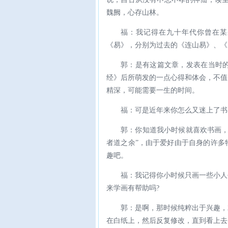
魏阙，心存山林。
福：我记得在九十年代你曾在某
《易》，分别为过去的《连山易》、《归
郭：是有这篇文章，发表在当时
经》后所萌发的一点心得和体会，不值
精深，可能需要一生的时间。
福：可是近年来你怎么又迷上了书
郭：你知道我小时候就喜欢书画，
者道之余”，由于爱好由于自身的许多
趣吧。
福：我记得你小时候只画一些小人
来学画有帮助吗?
郭：是啊，那时候纯粹出于兴趣，
在白纸上，然后反复修改，直到看上去