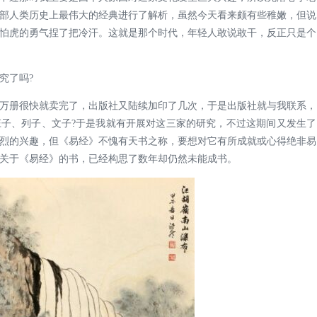
这部人类历史上最伟大的经典进行了解析，虽然今天看来颇有些稚嫩，但说
怕虎的勇气捏了把冷汗。这就是那个时代，年轻人敢说敢干，反正只是个
究了吗?
万册很快就卖完了，出版社又陆续加印了几次，于是出版社就与我联系，
子、列子、文子?于是我就有开展对这三家的研究，不过这期间又发生了
烈的兴趣，但《易经》不愧有天书之称，要想对它有所成就或心得绝非易
关于《易经》的书，已经构思了数年却仍然未能成书。